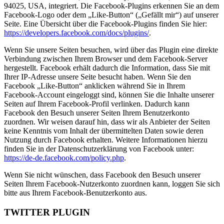
94025, USA, integriert. Die Facebook-Plugins erkennen Sie an dem
Facebook-Logo oder dem „Like-Button“ („Gefällt mir“) auf unserer
Seite. Eine Übersicht über die Facebook-Plugins finden Sie hier:
https://developers.facebook.com/docs/plugins/
.
Wenn Sie unsere Seiten besuchen, wird über das Plugin eine direkte
Verbindung zwischen Ihrem Browser und dem Facebook-Server
hergestellt. Facebook erhält dadurch die Information, dass Sie mit
Ihrer IP-Adresse unsere Seite besucht haben. Wenn Sie den
Facebook „Like-Button“ anklicken während Sie in Ihrem
Facebook-Account eingeloggt sind, können Sie die Inhalte unserer
Seiten auf Ihrem Facebook-Profil verlinken. Dadurch kann
Facebook den Besuch unserer Seiten Ihrem Benutzerkonto
zuordnen. Wir weisen darauf hin, dass wir als Anbieter der Seiten
keine Kenntnis vom Inhalt der übermittelten Daten sowie deren
Nutzung durch Facebook erhalten. Weitere Informationen hierzu
finden Sie in der Datenschutzerklärung von Facebook unter:
https://de-de.facebook.com/policy.php
.
Wenn Sie nicht wünschen, dass Facebook den Besuch unserer
Seiten Ihrem Facebook-Nutzerkonto zuordnen kann, loggen Sie sich
bitte aus Ihrem Facebook-Benutzerkonto aus.
TWITTER PLUGIN