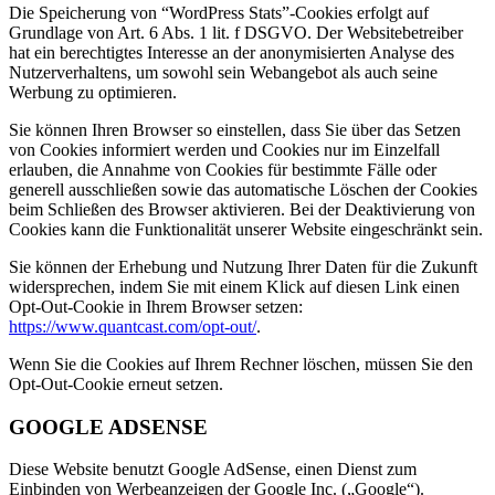
Die Speicherung von “WordPress Stats”-Cookies erfolgt auf
Grundlage von Art. 6 Abs. 1 lit. f DSGVO. Der Websitebetreiber
hat ein berechtigtes Interesse an der anonymisierten Analyse des
Nutzerverhaltens, um sowohl sein Webangebot als auch seine
Werbung zu optimieren.
Sie können Ihren Browser so einstellen, dass Sie über das Setzen
von Cookies informiert werden und Cookies nur im Einzelfall
erlauben, die Annahme von Cookies für bestimmte Fälle oder
generell ausschließen sowie das automatische Löschen der Cookies
beim Schließen des Browser aktivieren. Bei der Deaktivierung von
Cookies kann die Funktionalität unserer Website eingeschränkt sein.
Sie können der Erhebung und Nutzung Ihrer Daten für die Zukunft
widersprechen, indem Sie mit einem Klick auf diesen Link einen
Opt-Out-Cookie in Ihrem Browser setzen:
https://www.quantcast.com/opt-out/
.
Wenn Sie die Cookies auf Ihrem Rechner löschen, müssen Sie den
Opt-Out-Cookie erneut setzen.
GOOGLE ADSENSE
Diese Website benutzt Google AdSense, einen Dienst zum
Einbinden von Werbeanzeigen der Google Inc. („Google“).