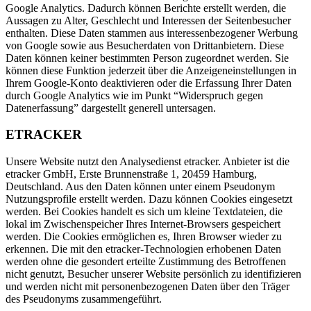
Google Analytics. Dadurch können Berichte erstellt werden, die
Aussagen zu Alter, Geschlecht und Interessen der Seitenbesucher
enthalten. Diese Daten stammen aus interessenbezogener Werbung
von Google sowie aus Besucherdaten von Drittanbietern. Diese
Daten können keiner bestimmten Person zugeordnet werden. Sie
können diese Funktion jederzeit über die Anzeigeneinstellungen in
Ihrem Google-Konto deaktivieren oder die Erfassung Ihrer Daten
durch Google Analytics wie im Punkt “Widerspruch gegen
Datenerfassung” dargestellt generell untersagen.
ETRACKER
Unsere Website nutzt den Analysedienst etracker. Anbieter ist die
etracker GmbH, Erste Brunnenstraße 1, 20459 Hamburg,
Deutschland. Aus den Daten können unter einem Pseudonym
Nutzungsprofile erstellt werden. Dazu können Cookies eingesetzt
werden. Bei Cookies handelt es sich um kleine Textdateien, die
lokal im Zwischenspeicher Ihres Internet-Browsers gespeichert
werden. Die Cookies ermöglichen es, Ihren Browser wieder zu
erkennen. Die mit den etracker-Technologien erhobenen Daten
werden ohne die gesondert erteilte Zustimmung des Betroffenen
nicht genutzt, Besucher unserer Website persönlich zu identifizieren
und werden nicht mit personenbezogenen Daten über den Träger
des Pseudonyms zusammengeführt.