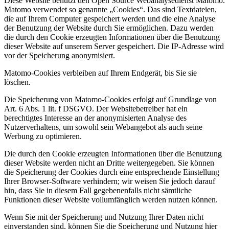
Diese Website benutzt den Open Source Webanalysedienst Matomo.
Matomo verwendet so genannte „Cookies“. Das sind Textdateien,
die auf Ihrem Computer gespeichert werden und die eine Analyse
der Benutzung der Website durch Sie ermöglichen. Dazu werden
die durch den Cookie erzeugten Informationen über die Benutzung
dieser Website auf unserem Server gespeichert. Die IP-Adresse wird
vor der Speicherung anonymisiert.
Matomo-Cookies verbleiben auf Ihrem Endgerät, bis Sie sie
löschen.
Die Speicherung von Matomo-Cookies erfolgt auf Grundlage von
Art. 6 Abs. 1 lit. f DSGVO. Der Websitebetreiber hat ein
berechtigtes Interesse an der anonymisierten Analyse des
Nutzerverhaltens, um sowohl sein Webangebot als auch seine
Werbung zu optimieren.
Die durch den Cookie erzeugten Informationen über die Benutzung
dieser Website werden nicht an Dritte weitergegeben. Sie können
die Speicherung der Cookies durch eine entsprechende Einstellung
Ihrer Browser-Software verhindern; wir weisen Sie jedoch darauf
hin, dass Sie in diesem Fall gegebenenfalls nicht sämtliche
Funktionen dieser Website vollumfänglich werden nutzen können.
Wenn Sie mit der Speicherung und Nutzung Ihrer Daten nicht
einverstanden sind, können Sie die Speicherung und Nutzung hier