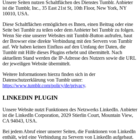
Unsere Seiten nutzen Schaltflächen des Dienstes Tumblr. Anbieter
ist die Tumblr, Inc., 35 East 21st St, 10th Floor, New York, NY
10010, USA.
Diese Schaltflächen ermöglichen es Ihnen, einen Beitrag oder eine
Seite bei Tumblr zu teilen oder dem Anbieter bei Tumblr zu folgen.
Wenn Sie eine unserer Websites mit Tumblr-Button aufrufen, baut
der Browser eine direkte Verbindung mit den Servern von Tumblr
auf. Wir haben keinen Einfluss auf den Umfang der Daten, die
Tumblr mit Hilfe dieses Plugins erhebt und übermittelt. Nach
aktuellem Stand werden die IP-Adresse des Nutzers sowie die URL
der jeweiligen Website übermittelt.
Weitere Informationen hierzu finden sich in der
Datenschutzerklärung von Tumblr unter:
https://www.tumblr.com/policy/de/privacy
.
LINKEDIN PLUGIN
Unsere Website nutzt Funktionen des Netzwerks LinkedIn. Anbieter
ist die LinkedIn Corporation, 2029 Stierlin Court, Mountain View,
CA 94043, USA.
Bei jedem Abruf einer unserer Seiten, die Funktionen von LinkedIn
enthält, wird eine Verbindung zu Servern von LinkedIn aufgebaut.