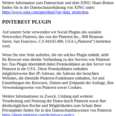
Weitere Information zum Datenschutz und dem XING Share-Button
finden Sie in der Datenschutzerklärung von XING unter:
https://www.xing.com/app/share?op=data_protection
.
PINTEREST PLUGIN
Auf unserer Seite verwenden wir Social Plugins des sozialen
Netzwerkes Pinterest, das von der Pinterest Inc., 808 Brannan
Street, San Francisco, CA 94103-490, USA („Pinterest“) betrieben
wird.
Wenn Sie eine Seite aufrufen, die ein solches Plugin enthält, stellt
Ihr Browser eine direkte Verbindung zu den Servern von Pinterest
her. Das Plugin übermittelt dabei Protokolldaten an den Server von
Pinterest in die USA. Diese Protokolldaten enthalten
möglicherweise Ihre IP-Adresse, die Adresse der besuchten
Websites, die ebenfalls Pinterest-Funktionen enthalten, Art und
Einstellungen des Browsers, Datum und Zeitpunkt der Anfrage, Ihre
Verwendungsweise von Pinterest sowie Cookies.
Weitere Informationen zu Zweck, Umfang und weiterer
Verarbeitung und Nutzung der Daten durch Pinterest sowie Ihre
diesbezüglichen Rechte und Möglichkeiten zum Schutz Ihrer
Privatsphäre finden Sie in den Datenschutzhinweisen von Pinterest:
https://about.pinterest.com/de/privacy-policy
.