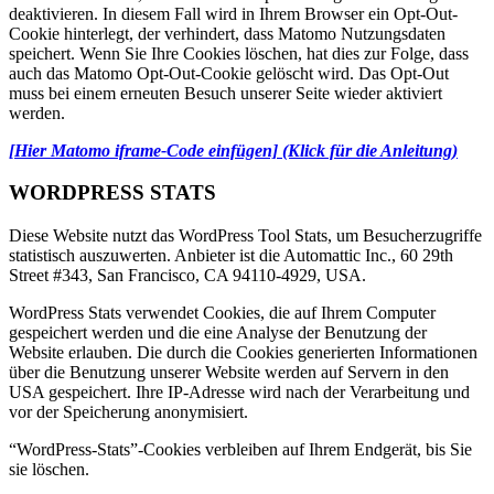
deaktivieren. In diesem Fall wird in Ihrem Browser ein Opt-Out-
Cookie hinterlegt, der verhindert, dass Matomo Nutzungsdaten
speichert. Wenn Sie Ihre Cookies löschen, hat dies zur Folge, dass
auch das Matomo Opt-Out-Cookie gelöscht wird. Das Opt-Out
muss bei einem erneuten Besuch unserer Seite wieder aktiviert
werden.
[Hier Matomo iframe-Code einfügen] (Klick für die Anleitung)
WORDPRESS STATS
Diese Website nutzt das WordPress Tool Stats, um Besucherzugriffe
statistisch auszuwerten. Anbieter ist die Automattic Inc., 60 29th
Street #343, San Francisco, CA 94110-4929, USA.
WordPress Stats verwendet Cookies, die auf Ihrem Computer
gespeichert werden und die eine Analyse der Benutzung der
Website erlauben. Die durch die Cookies generierten Informationen
über die Benutzung unserer Website werden auf Servern in den
USA gespeichert. Ihre IP-Adresse wird nach der Verarbeitung und
vor der Speicherung anonymisiert.
“WordPress-Stats”-Cookies verbleiben auf Ihrem Endgerät, bis Sie
sie löschen.