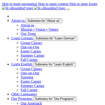
Skip to main navigation
Skip to main content
Skip to page footer
About us
Submenu for "About us"
About us
Mission • Vision • Values
Our Team
Learn German
Submenu for "Learn German"
Group Classes
One-on-One
Easter Camps
Summer Camps
Fall Camps
Learn English
Submenu for "Learn English"
Group Classes
One-on-One
Tutoring
Easter Camps
Summer Camps
Fall Camps
Other Languages
Our Programs
Submenu for "Our Programs"
Our Approach