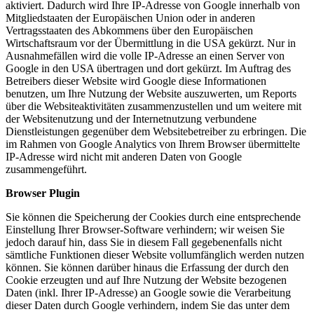
aktiviert. Dadurch wird Ihre IP-Adresse von Google innerhalb von
Mitgliedstaaten der Europäischen Union oder in anderen
Vertragsstaaten des Abkommens über den Europäischen
Wirtschaftsraum vor der Übermittlung in die USA gekürzt. Nur in
Ausnahmefällen wird die volle IP-Adresse an einen Server von
Google in den USA übertragen und dort gekürzt. Im Auftrag des
Betreibers dieser Website wird Google diese Informationen
benutzen, um Ihre Nutzung der Website auszuwerten, um Reports
über die Websiteaktivitäten zusammenzustellen und um weitere mit
der Websitenutzung und der Internetnutzung verbundene
Dienstleistungen gegenüber dem Websitebetreiber zu erbringen. Die
im Rahmen von Google Analytics von Ihrem Browser übermittelte
IP-Adresse wird nicht mit anderen Daten von Google
zusammengeführt.
Browser Plugin
Sie können die Speicherung der Cookies durch eine entsprechende
Einstellung Ihrer Browser-Software verhindern; wir weisen Sie
jedoch darauf hin, dass Sie in diesem Fall gegebenenfalls nicht
sämtliche Funktionen dieser Website vollumfänglich werden nutzen
können. Sie können darüber hinaus die Erfassung der durch den
Cookie erzeugten und auf Ihre Nutzung der Website bezogenen
Daten (inkl. Ihrer IP-Adresse) an Google sowie die Verarbeitung
dieser Daten durch Google verhindern, indem Sie das unter dem