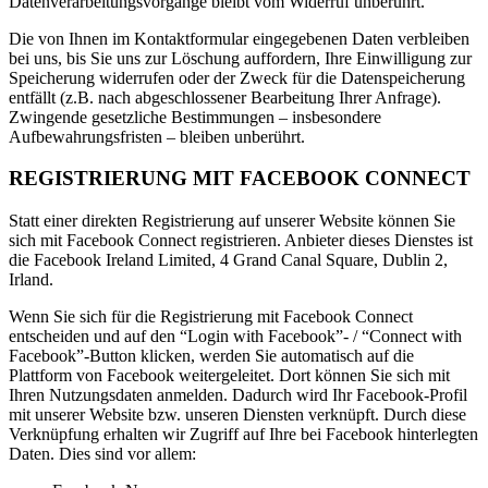
Datenverarbeitungsvorgänge bleibt vom Widerruf unberührt.
Die von Ihnen im Kontaktformular eingegebenen Daten verbleiben
bei uns, bis Sie uns zur Löschung auffordern, Ihre Einwilligung zur
Speicherung widerrufen oder der Zweck für die Datenspeicherung
entfällt (z.B. nach abgeschlossener Bearbeitung Ihrer Anfrage).
Zwingende gesetzliche Bestimmungen – insbesondere
Aufbewahrungsfristen – bleiben unberührt.
REGISTRIERUNG MIT FACEBOOK CONNECT
Statt einer direkten Registrierung auf unserer Website können Sie
sich mit Facebook Connect registrieren. Anbieter dieses Dienstes ist
die Facebook Ireland Limited, 4 Grand Canal Square, Dublin 2,
Irland.
Wenn Sie sich für die Registrierung mit Facebook Connect
entscheiden und auf den “Login with Facebook”- / “Connect with
Facebook”-Button klicken, werden Sie automatisch auf die
Plattform von Facebook weitergeleitet. Dort können Sie sich mit
Ihren Nutzungsdaten anmelden. Dadurch wird Ihr Facebook-Profil
mit unserer Website bzw. unseren Diensten verknüpft. Durch diese
Verknüpfung erhalten wir Zugriff auf Ihre bei Facebook hinterlegten
Daten. Dies sind vor allem: