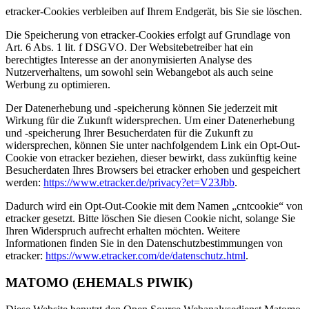
etracker-Cookies verbleiben auf Ihrem Endgerät, bis Sie sie löschen.
Die Speicherung von etracker-Cookies erfolgt auf Grundlage von
Art. 6 Abs. 1 lit. f DSGVO. Der Websitebetreiber hat ein
berechtigtes Interesse an der anonymisierten Analyse des
Nutzerverhaltens, um sowohl sein Webangebot als auch seine
Werbung zu optimieren.
Der Datenerhebung und -speicherung können Sie jederzeit mit
Wirkung für die Zukunft widersprechen. Um einer Datenerhebung
und -speicherung Ihrer Besucherdaten für die Zukunft zu
widersprechen, können Sie unter nachfolgendem Link ein Opt-Out-
Cookie von etracker beziehen, dieser bewirkt, dass zukünftig keine
Besucherdaten Ihres Browsers bei etracker erhoben und gespeichert
werden:
https://www.etracker.de/privacy?et=V23Jbb
.
Dadurch wird ein Opt-Out-Cookie mit dem Namen „cntcookie“ von
etracker gesetzt. Bitte löschen Sie diesen Cookie nicht, solange Sie
Ihren Widerspruch aufrecht erhalten möchten. Weitere
Informationen finden Sie in den Datenschutzbestimmungen von
etracker:
https://www.etracker.com/de/datenschutz.html
.
MATOMO (EHEMALS PIWIK)