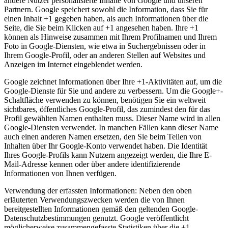
andere Nutzer personalisierte Inhalte von Google und unseren
Partnern. Google speichert sowohl die Information, dass Sie für
einen Inhalt +1 gegeben haben, als auch Informationen über die
Seite, die Sie beim Klicken auf +1 angesehen haben. Ihre +1
können als Hinweise zusammen mit Ihrem Profilnamen und Ihrem
Foto in Google-Diensten, wie etwa in Suchergebnissen oder in
Ihrem Google-Profil, oder an anderen Stellen auf Websites und
Anzeigen im Internet eingeblendet werden.
Google zeichnet Informationen über Ihre +1-Aktivitäten auf, um die
Google-Dienste für Sie und andere zu verbessern. Um die Google+-
Schaltfläche verwenden zu können, benötigen Sie ein weltweit
sichtbares, öffentliches Google-Profil, das zumindest den für das
Profil gewählten Namen enthalten muss. Dieser Name wird in allen
Google-Diensten verwendet. In manchen Fällen kann dieser Name
auch einen anderen Namen ersetzen, den Sie beim Teilen von
Inhalten über Ihr Google-Konto verwendet haben. Die Identität
Ihres Google-Profils kann Nutzern angezeigt werden, die Ihre E-
Mail-Adresse kennen oder über andere identifizierende
Informationen von Ihnen verfügen.
Verwendung der erfassten Informationen: Neben den oben
erläuterten Verwendungszwecken werden die von Ihnen
bereitgestellten Informationen gemäß den geltenden Google-
Datenschutzbestimmungen genutzt. Google veröffentlicht
möglicherweise zusammengefasste Statistiken über die +1-