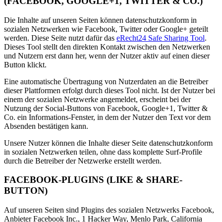
(FACEBOOK, GOOGLE+1, TWITTER & CO.)
Die Inhalte auf unseren Seiten können datenschutzkonform in
sozialen Netzwerken wie Facebook, Twitter oder Google+ geteilt
werden. Diese Seite nutzt dafür das
eRecht24 Safe Sharing Tool
.
Dieses Tool stellt den direkten Kontakt zwischen den Netzwerken
und Nutzern erst dann her, wenn der Nutzer aktiv auf einen dieser
Button klickt.
Eine automatische Übertragung von Nutzerdaten an die Betreiber
dieser Plattformen erfolgt durch dieses Tool nicht. Ist der Nutzer bei
einem der sozialen Netzwerke angemeldet, erscheint bei der
Nutzung der Social-Buttons von Facebook, Google+1, Twitter &
Co. ein Informations-Fenster, in dem der Nutzer den Text vor dem
Absenden bestätigen kann.
Unsere Nutzer können die Inhalte dieser Seite datenschutzkonform
in sozialen Netzwerken teilen, ohne dass komplette Surf-Profile
durch die Betreiber der Netzwerke erstellt werden.
FACEBOOK-PLUGINS (LIKE & SHARE-
BUTTON)
Auf unseren Seiten sind Plugins des sozialen Netzwerks Facebook,
Anbieter Facebook Inc., 1 Hacker Way, Menlo Park, California