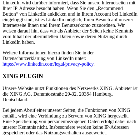
LinkedIn wird darüber informiert, dass Sie unsere Internetseiten mit
Ihrer IP-Adresse besucht haben. Wenn Sie den „Recommend-
Button“ von LinkedIn anklicken und in Ihrem Account bei LinkedIn
eingeloggt sind, ist es LinkedIn möglich, Ihren Besuch auf unserer
Internetseite Ihnen und Ihrem Benutzerkonto zuzuordnen. Wir
weisen darauf hin, dass wir als Anbieter der Seiten keine Kenntnis
vom Inhalt der übermittelten Daten sowie deren Nutzung durch
LinkedIn haben.
Weitere Informationen hierzu finden Sie in der
Datenschutzerklärung von LinkedIn unter:
https://www.linkedin.com/legal/privacy-policy
.
XING PLUGIN
Unsere Website nutzt Funktionen des Netzwerks XING. Anbieter ist
die XING AG, Dammtorstraße 29-32, 20354 Hamburg,
Deutschland.
Bei jedem Abruf einer unserer Seiten, die Funktionen von XING
enthält, wird eine Verbindung zu Servern von XING hergestellt.
Eine Speicherung von personenbezogenen Daten erfolgt dabei nach
unserer Kenntnis nicht. Insbesondere werden keine IP-Adressen
gespeichert oder das Nutzungsverhalten ausgewertet.