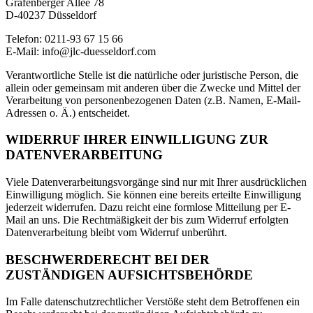
Grafenberger Allee 78
D-40237 Düsseldorf
Telefon: 0211-93 67 15 66
E-Mail: info@jlc-duesseldorf.com
Verantwortliche Stelle ist die natürliche oder juristische Person, die
allein oder gemeinsam mit anderen über die Zwecke und Mittel der
Verarbeitung von personenbezogenen Daten (z.B. Namen, E-Mail-
Adressen o. Ä.) entscheidet.
WIDERRUF IHRER EINWILLIGUNG ZUR
DATENVERARBEITUNG
Viele Datenverarbeitungsvorgänge sind nur mit Ihrer ausdrücklichen
Einwilligung möglich. Sie können eine bereits erteilte Einwilligung
jederzeit widerrufen. Dazu reicht eine formlose Mitteilung per E-
Mail an uns. Die Rechtmäßigkeit der bis zum Widerruf erfolgten
Datenverarbeitung bleibt vom Widerruf unberührt.
BESCHWERDERECHT BEI DER
ZUSTÄNDIGEN AUFSICHTSBEHÖRDE
Im Falle datenschutzrechtlicher Verstöße steht dem Betroffenen ein