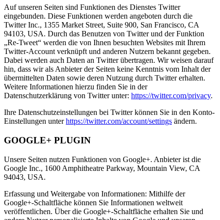
Auf unseren Seiten sind Funktionen des Dienstes Twitter
eingebunden. Diese Funktionen werden angeboten durch die
Twitter Inc., 1355 Market Street, Suite 900, San Francisco, CA
94103, USA. Durch das Benutzen von Twitter und der Funktion
„Re-Tweet“ werden die von Ihnen besuchten Websites mit Ihrem
Twitter-Account verknüpft und anderen Nutzern bekannt gegeben.
Dabei werden auch Daten an Twitter übertragen. Wir weisen darauf
hin, dass wir als Anbieter der Seiten keine Kenntnis vom Inhalt der
übermittelten Daten sowie deren Nutzung durch Twitter erhalten.
Weitere Informationen hierzu finden Sie in der
Datenschutzerklärung von Twitter unter:
https://twitter.com/privacy
.
Ihre Datenschutzeinstellungen bei Twitter können Sie in den Konto-
Einstellungen unter
https://twitter.com/account/settings
ändern.
GOOGLE+ PLUGIN
Unsere Seiten nutzen Funktionen von Google+. Anbieter ist die
Google Inc., 1600 Amphitheatre Parkway, Mountain View, CA
94043, USA.
Erfassung und Weitergabe von Informationen: Mithilfe der
Google+-Schaltfläche können Sie Informationen weltweit
veröffentlichen. Über die Google+-Schaltfläche erhalten Sie und