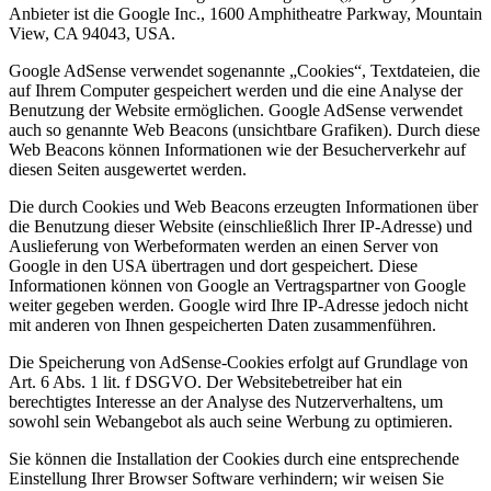
Anbieter ist die Google Inc., 1600 Amphitheatre Parkway, Mountain
View, CA 94043, USA.
Google AdSense verwendet sogenannte „Cookies“, Textdateien, die
auf Ihrem Computer gespeichert werden und die eine Analyse der
Benutzung der Website ermöglichen. Google AdSense verwendet
auch so genannte Web Beacons (unsichtbare Grafiken). Durch diese
Web Beacons können Informationen wie der Besucherverkehr auf
diesen Seiten ausgewertet werden.
Die durch Cookies und Web Beacons erzeugten Informationen über
die Benutzung dieser Website (einschließlich Ihrer IP-Adresse) und
Auslieferung von Werbeformaten werden an einen Server von
Google in den USA übertragen und dort gespeichert. Diese
Informationen können von Google an Vertragspartner von Google
weiter gegeben werden. Google wird Ihre IP-Adresse jedoch nicht
mit anderen von Ihnen gespeicherten Daten zusammenführen.
Die Speicherung von AdSense-Cookies erfolgt auf Grundlage von
Art. 6 Abs. 1 lit. f DSGVO. Der Websitebetreiber hat ein
berechtigtes Interesse an der Analyse des Nutzerverhaltens, um
sowohl sein Webangebot als auch seine Werbung zu optimieren.
Sie können die Installation der Cookies durch eine entsprechende
Einstellung Ihrer Browser Software verhindern; wir weisen Sie