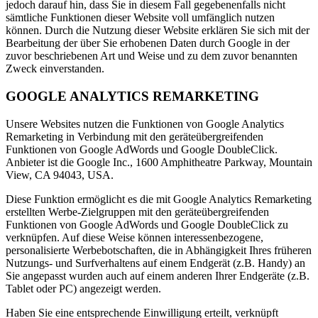
jedoch darauf hin, dass Sie in diesem Fall gegebenenfalls nicht
sämtliche Funktionen dieser Website voll umfänglich nutzen
können. Durch die Nutzung dieser Website erklären Sie sich mit der
Bearbeitung der über Sie erhobenen Daten durch Google in der
zuvor beschriebenen Art und Weise und zu dem zuvor benannten
Zweck einverstanden.
GOOGLE ANALYTICS REMARKETING
Unsere Websites nutzen die Funktionen von Google Analytics
Remarketing in Verbindung mit den geräteübergreifenden
Funktionen von Google AdWords und Google DoubleClick.
Anbieter ist die Google Inc., 1600 Amphitheatre Parkway, Mountain
View, CA 94043, USA.
Diese Funktion ermöglicht es die mit Google Analytics Remarketing
erstellten Werbe-Zielgruppen mit den geräteübergreifenden
Funktionen von Google AdWords und Google DoubleClick zu
verknüpfen. Auf diese Weise können interessenbezogene,
personalisierte Werbebotschaften, die in Abhängigkeit Ihres früheren
Nutzungs- und Surfverhaltens auf einem Endgerät (z.B. Handy) an
Sie angepasst wurden auch auf einem anderen Ihrer Endgeräte (z.B.
Tablet oder PC) angezeigt werden.
Haben Sie eine entsprechende Einwilligung erteilt, verknüpft