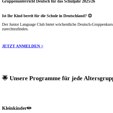
Gruppenunterricht Deutsch für das Schuljahr 2025/26
Ist Ihr Kind bereit für die Schule in Deutschland? 😊
Der Junior Language Club bietet wöchentliche Deutsch-Gruppenkurse f
zurechtzufinden.
JETZT ANMELDEN >
🌟 Unsere Programme für jede Altersgrup
Kleinkinder✏️