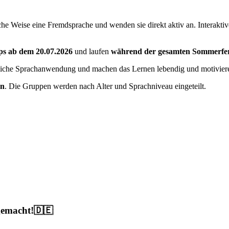
che Weise eine Fremdsprache und wenden sie direkt aktiv an. Interaktiv
s ab dem 20.07.2026
und laufen
während der gesamten Sommerferi
ürliche Sprachanwendung und machen das Lernen lebendig und motivier
en
. Die Gruppen werden nach Alter und Sprachniveau eingeteilt.
 gemacht!🇩🇪