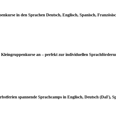
nkurse in den Sprachen Deutsch, Englisch, Spanisch, Französisch
nd Kleingruppenkurse an – perfekt zur individuellen Sprachförde
rbstferien spannende Sprachcamps in Englisch, Deutsch (DaF), S