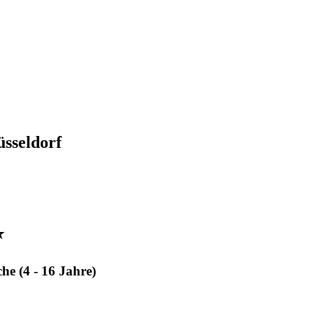
üsseldorf
⭐
he (4 - 16 Jahre)