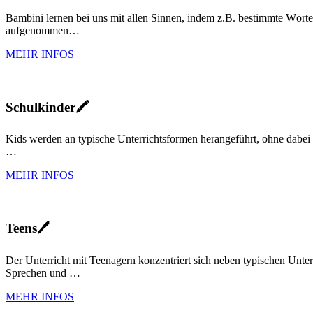
Bambini lernen bei uns mit allen Sinnen, indem z.B. bestimmte Wör
aufgenommen…
MEHR INFOS
Schulkinder🖍️
Kids werden an typische Unterrichtsformen herangeführt, ohne dabei rei
…
MEHR INFOS
Teens🖊️
Der Unterricht mit Teenagern konzentriert sich neben typischen Unt
Sprechen und …
MEHR INFOS