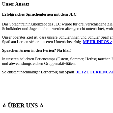
Unser Ansatz
Erfolgreiches Sprachenlernen mit dem JLC
Das Sprachtrainingskonzept des JLC wurde für drei verschiedene Ziel
Schulkinder und Jugendliche – werden altersgerecht unterrichtet, wo
Unser oberstes Ziel ist, dass unsere Schülerinnen und Schüler Spaß
Spaß am Lernen sichert unseren Unterrichtserfolg.
MEHR INFOS >
Sprachen lernen in den Ferien? Na klar!
In unseren beliebten Feriencamps (Ostern, Sommer, Herbst) tauchen Ki
und abwechslungsreichen Gruppenaktivitäten.
So entsteht nachhaltiger Lernerfolg mit Spaß!
JETZT FERIENCA
⭐ ÜBER UNS ⭐