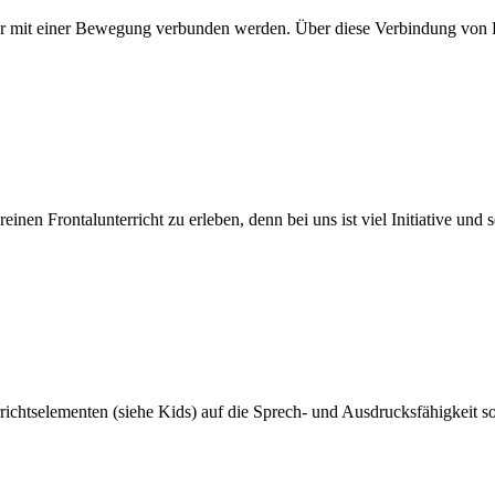
ter mit einer Bewegung verbunden werden. Über diese Verbindung von 
nen Frontalunterricht zu erleben, denn bei uns ist viel Initiative und 
errichtselementen (siehe Kids) auf die Sprech- und Ausdrucksfähigkei