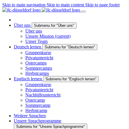
Skip to main navigation
Skip to main content
Skip to page footer
Über uns
Submenu for "Über uns"
Über uns
Unsere Mission
(current)
Unser Team
Deutsch lernen
Submenu for "Deutsch lernen"
Gruppenkurse
Privatunterricht
Ostercamps
Sommercamps
Herbstcamps
Englisch lernen
Submenu for "Englisch lernen"
Gruppenkurse
Privatunterricht
Nachhilfeunterricht
Ostercamp
Sommercamp
Herbstcamp
Weitere Sprachen
Unsere Sprachprogramme
Submenu for "Unsere Sprachprogramme"