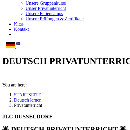
Unsere Gruppenkurse
Unser Privatunterricht
Unsere Feriencamps
Unsere Prüfungen & Zertifikate
Kitas
Kontakt
DEUTSCH PRIVATUNTERRI
You are here:
STARTSEITE
Deutsch lernen
Privatunterricht
JLC DÜSSELDORF
🌟 DEUTSCH PRIVATUNTERRICHT 🌟