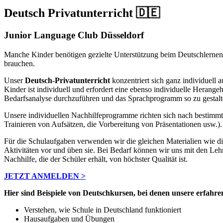
Deutsch Privatunterricht 🇩🇪
Junior Language Club Düsseldorf
Manche Kinder benötigen gezielte Unterstützung beim Deutschlernen –
brauchen.
Unser
Deutsch-Privatunterricht
konzentriert sich ganz individuell a
Kinder ist individuell und erfordert eine ebenso individuelle Herang
Bedarfsanalyse durchzuführen und das Sprachprogramm so zu gestalte
Unsere individuellen Nachhilfeprogramme richten sich nach bestimmte
Trainieren von Aufsätzen, die Vorbereitung von Präsentationen usw.).
Für die Schulaufgaben verwenden wir die gleichen Materialien wie die
Aktivitäten vor und üben sie. Bei Bedarf können wir uns mit den Lehr
Nachhilfe, die der Schüler erhält, von höchster Qualität ist.
JETZT ANMELDEN >
Hier sind Beispiele von Deutschkursen, bei denen unsere erfahr
Verstehen, wie Schule in Deutschland funktioniert
Hausaufgaben und Übungen