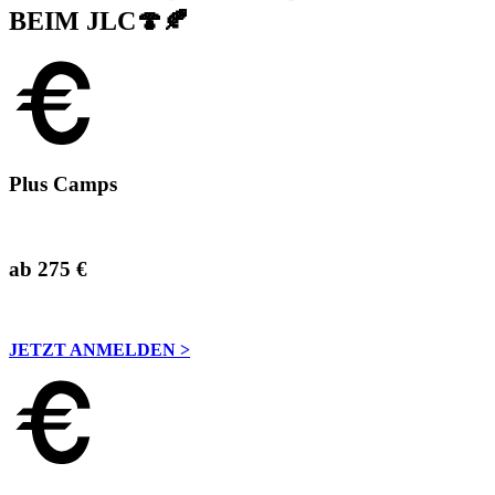
BEIM JLC🍄🍂
Plus Camps
ab 275 €
JETZT ANMELDEN >