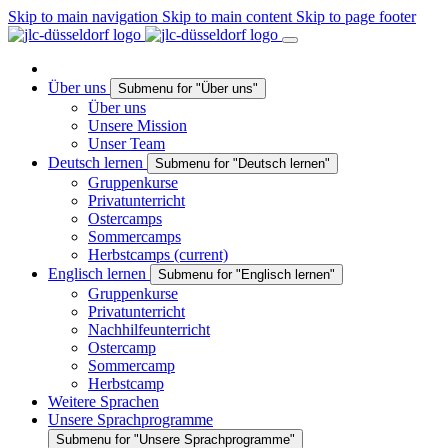
Skip to main navigation
Skip to main content
Skip to page footer
Über uns
Submenu for "Über uns"
Über uns
Unsere Mission
Unser Team
Deutsch lernen
Submenu for "Deutsch lernen"
Gruppenkurse
Privatunterricht
Ostercamps
Sommercamps
Herbstcamps
(current)
Englisch lernen
Submenu for "Englisch lernen"
Gruppenkurse
Privatunterricht
Nachhilfeunterricht
Ostercamp
Sommercamp
Herbstcamp
Weitere Sprachen
Unsere Sprachprogramme
Submenu for "Unsere Sprachprogramme"