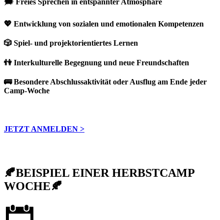
🗯️ Freies Sprechen in entspannter Atmosphäre
💖 Entwicklung von sozialen und emotionalen Kompetenzen
🎲 Spiel- und projektorientiertes Lernen
👫 Interkulturelle Begegnung und neue Freundschaften
🚌 Besondere Abschlussaktivität oder Ausflug am Ende jeder
Camp-Woche
JETZT ANMELDEN >
🍂BEISPIEL EINER HERBSTCAMP
WOCHE🍂