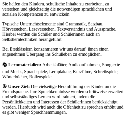
Sie helfen den Kindern, schulische Inhalte zu erarbeiten, zu
verstehen und gleichzeitig die notwendigen sprachlichen und
sozialen Kompetenzen zu entwickeln.
Typische Unterrichtselemente sind Grammatik, Satzbau,
Hörverstehen, Leseverstehen, Textverständnis und Aussprache.
Hierbei werden die Schüler und Schülerinnen auch an
Selbstlerntechniken herangeführt.
Bei Erstklässlern konzentrieren wir uns darauf, ihnen einen
angenehmen Übergang ins Schulleben zu ermöglichen.
📚 Lernmaterialien:
Arbeitsblätter, Audioaufnahmen, Songtexte
und Musik, Sprachspiele, Lernplakate, Kurzfilme, Schreibspiele,
Wörterbücher, Rollenspiele.
🎯 Unser Ziel:
Die vielseitige Heranführung der Kinder an die
Fremdsprache. Ihre Sprachkenntnisse werden schrittweise erweitert
und selbstständiges Lernen wird trainiert, indem die
Persönlichkeiten und Interessen der SchülerInnen berücksichtigt
werden. Hierdurch wird auch die Offenheit zu sprechen erhöht und
es gibt weniger Sprachhemmungen.