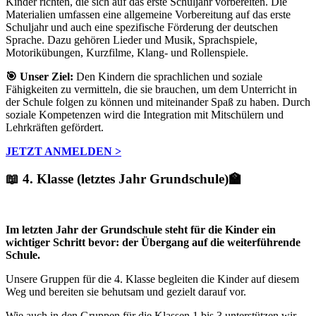
Kinder richten, die sich auf das erste Schuljahr vorbereiten. Die
Materialien umfassen eine allgemeine Vorbereitung auf das erste
Schuljahr und auch eine spezifische Förderung der deutschen
Sprache. Dazu gehören Lieder und Musik, Sprachspiele,
Motorikübungen, Kurzfilme, Klang- und Rollenspiele.
🎯 Unser Ziel:
Den Kindern die sprachlichen und soziale
Fähigkeiten zu vermitteln, die sie brauchen, um dem Unterricht in
der Schule folgen zu können und miteinander Spaß zu haben. Durch
soziale Kompetenzen wird die Integration mit Mitschülern und
Lehrkräften gefördert.
JETZT ANMELDEN >
📖 4. Klasse (letztes Jahr Grundschule)🏫
Im letzten Jahr der Grundschule steht für die Kinder ein
wichtiger Schritt bevor: der Übergang auf die weiterführende
Schule.
Unsere Gruppen für die 4. Klasse begleiten die Kinder auf diesem
Weg und bereiten sie behutsam und gezielt darauf vor.
Wie auch in den Gruppen für die Klassen 1 bis 3 unterstützen wir