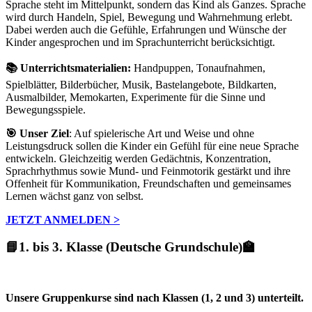
Sprache steht im Mittelpunkt, sondern das Kind als Ganzes. Sprache
wird durch Handeln, Spiel, Bewegung und Wahrnehmung erlebt.
Dabei werden auch die Gefühle, Erfahrungen und Wünsche der
Kinder angesprochen und im Sprachunterricht berücksichtigt.
📚 Unterrichtsmaterialien:
Handpuppen, Tonaufnahmen,
Spielblätter, Bilderbücher, Musik, Bastelangebote, Bildkarten,
Ausmalbilder, Memokarten, Experimente für die Sinne und
Bewegungsspiele.
🎯 Unser Ziel
: Auf spielerische Art und Weise und ohne
Leistungsdruck sollen die Kinder ein Gefühl für eine neue Sprache
entwickeln. Gleichzeitig werden Gedächtnis, Konzentration,
Sprachrhythmus sowie Mund- und Feinmotorik gestärkt und ihre
Offenheit für Kommunikation, Freundschaften und gemeinsames
Lernen wächst ganz von selbst.
JETZT ANMELDEN >
📘1. bis 3. Klasse (Deutsche Grundschule)🏫
Unsere Gruppenkurse sind nach Klassen (1, 2 und 3) unterteilt.