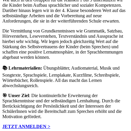
die Kinder beim Aufbau sprachlicher und sozialer Kompetenzen.
Darüber hinaus legen wir in der 4. Klasse besonderen Wert auf das
selbstständige Arbeiten und die Vorbereitung auf neue
Anforderungen, die sie in der weiterführenden Schule erwarten.
Die Vermittlung von Grundkenntnissen wie Grammatik, Satzbau,
Hörverstehen, Leseverstehen, Textverständnis und Aussprache ist
hierbei sehr wichtig. Wir legen jedoch gleichzeitig Wert auf die
Stärkung des Selbstvertrauens der Kinder (beim Sprechen) und
schaffen eine positive Lernatmosphäre, in der Sprachhemmungen
abgebaut werden können.
📚 Lehrmaterialien:
Übungsblätter, Audiomaterial, Musik und
Songtexte, Sprachspiele, Lernplakate, Kurzfilme, Schreibspiele,
Wörterbücher, Rollenspiele. All das macht das Lernen
abwechslungsreich.
🎯 Unser Ziel
: Die kontinuierliche Erweiterung der
Sprachkenntnisse und der selbständigen Lernhaltung. Durch die
Berücksichtigung der Persönlichkeit und der Interessen der
SchülerInnen wird die Bereitschaft zum Sprechen erhöht und die
Motivation gefördert.
JETZT ANMELDEN >