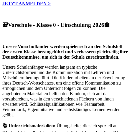
JETZT ANMELDEN >
🎒Vorschule - Klasse 0 - Einschulung 2026🏫
Unsere Vorschulkinder werden spielerisch an den Schulstoff
der ersten Klasse herangeführt und verbessern gleichzeitig ihre
Deutschkenntnisse, um sich in der Schule zurechtzufinden.
Unsere Schulanfänger werden langsam an typische
Unterrichtsformen und die Kommunikation mit Lehrern und
Mitschülern herangeführt. Die Kinder arbeiten an der Erweiterung
ihres Deutsch-Wortschatzes, um eine offene Kommunikation zu
ermöglichen und dem Unterricht folgen zu können. Die
angebotenen Materialien helfen den Kindern, sich auf das
vorzubereiten, was in den verschiedenen Fächern von ihnen
erwartet wird. Schlüsselqualifikationen wie Teamarbeit,
Feinmotorik, Eigeninitiative und selbstständiges Lernen werden
geübt.
📚 Unterrichtsmaterialien:
Übungshefte, die sich speziell an