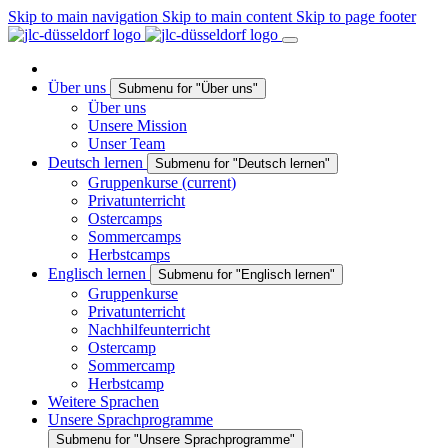
Skip to main navigation
Skip to main content
Skip to page footer
Über uns
Submenu for "Über uns"
Über uns
Unsere Mission
Unser Team
Deutsch lernen
Submenu for "Deutsch lernen"
Gruppenkurse
(current)
Privatunterricht
Ostercamps
Sommercamps
Herbstcamps
Englisch lernen
Submenu for "Englisch lernen"
Gruppenkurse
Privatunterricht
Nachhilfeunterricht
Ostercamp
Sommercamp
Herbstcamp
Weitere Sprachen
Unsere Sprachprogramme
Submenu for "Unsere Sprachprogramme"