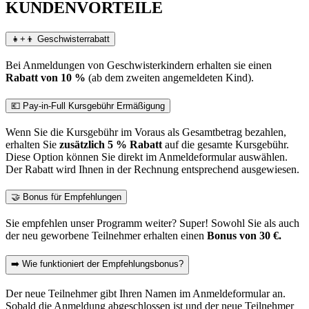
KUNDENVORTEILE
👧+👦 Geschwisterrabatt
Bei Anmeldungen von Geschwisterkindern erhalten sie einen
Rabatt von 10 %
(ab dem zweiten angemeldeten Kind).
💶 Pay-in-Full Kursgebühr Ermäßigung
Wenn Sie die Kursgebühr im Voraus als Gesamtbetrag bezahlen,
erhalten Sie
zusätzlich 5 % Rabatt
auf die gesamte Kursgebühr.
Diese Option können Sie direkt im Anmeldeformular auswählen.
Der Rabatt wird Ihnen in der Rechnung entsprechend ausgewiesen.
🤝 Bonus für Empfehlungen
Sie empfehlen unser Programm weiter? Super! Sowohl Sie als auch
der neu geworbene Teilnehmer erhalten einen
Bonus von 30 €.
➡️ Wie funktioniert der Empfehlungsbonus?
Der neue Teilnehmer gibt Ihren Namen im Anmeldeformular an.
Sobald die Anmeldung abgeschlossen ist und der neue Teilnehmer